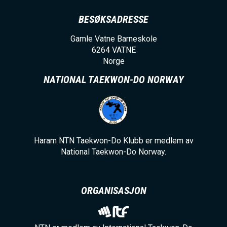
BESØKSADRESSE
Gamle Vatne Barneskole
6264
VATNE
Norge
NATIONAL TAEKWON-DO NORWAY
Haram NTN Taekwon-Do Klubb er medlem av
National Taekwon-Do Norway.
ORGANISASJON