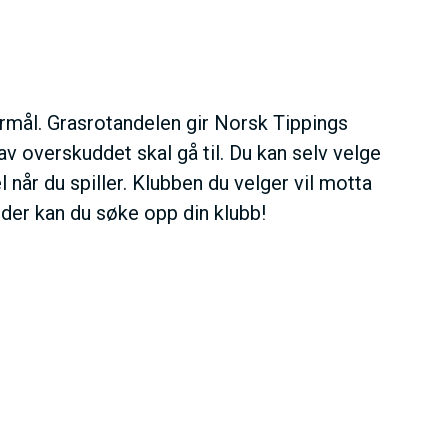
rmål. Grasrotandelen gir Norsk Tippings
 overskuddet skal gå til. Du kan selv velge
når du spiller. Klubben du velger vil motta
ider kan du søke opp din klubb!