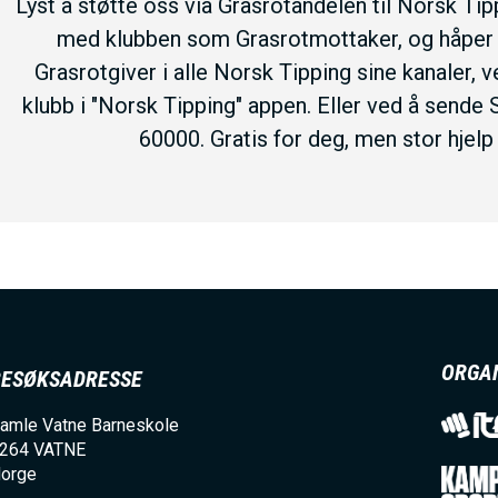
Lyst å støtte oss via Grasrotandelen til Norsk Tipp
med klubben som Grasrotmottaker, og håper fl
Grasrotgiver i alle Norsk Tipping sine kanaler
klubb i "Norsk Tipping" appen. Eller ved å sende
60000. Gratis for deg, men stor hjelp 
ORGA
BESØKSADRESSE
amle Vatne Barneskole
264
VATNE
orge