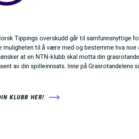
orsk Tippings overskudd går til samfunnsnyttige fo
re muligheten til å være med og bestemme hva noe av
ønsker at en NTN-klubb skal motta din grasrotandel 
osent av din spilleinnsats. Inne på Grasrotandelens s
DIN KLUBB HER!