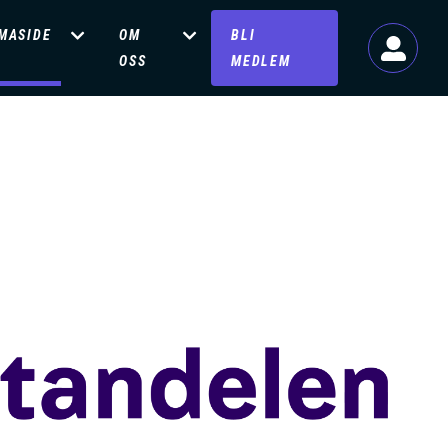
MASIDE
OM
BLI
OSS
MEDLEM