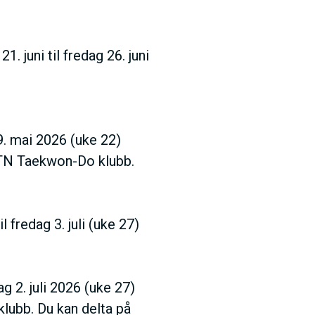
1. juni til fredag 26. juni
9. mai 2026 (uke 22)
NTN Taekwon-Do klubb.
l fredag 3. juli (uke 27)
ag 2. juli 2026 (uke 27)
ubb. Du kan delta på