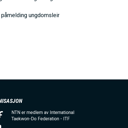
og påmelding ungdomsleir
NISASJON
NTN er medlem av International
Taekwon-Do Federation - ITF