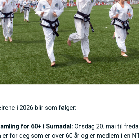
rene i 2026 blir som følger:
mling for 60+ i Surnadal:
Onsdag 20. mai til freda
 er for deg som er over 60 år og er medlem i en 