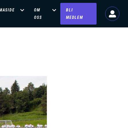
MASIDE
OM
BLI
OSS
MEDLEM