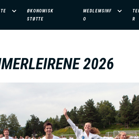
ETE
ØKONOMISK
MEDLEMSINF
TE
STØTTE
O
R
MERLEIRENE 2026