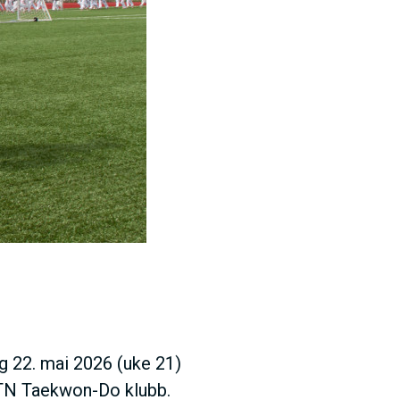
g 22. mai 2026 (uke 21)
NTN Taekwon-Do klubb.