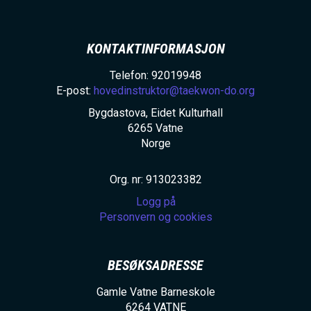
KONTAKTINFORMASJON
Telefon: 92019948
E-post:
hovedinstruktor@taekwon-do.org
Bygdastova, Eidet Kulturhall
6265
Vatne
Norge
Org. nr: 913023382
Logg på
Personvern og cookies
BESØKSADRESSE
Gamle Vatne Barneskole
6264
VATNE