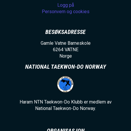
Logg på
Personvern og cookies
BESØKSADRESSE
Gamle Vatne Barneskole
6264
VATNE
Norge
NATIONAL TAEKWON-DO NORWAY
Haram NTN Taekwon-Do Klubb er medlem av
National Taekwon-Do Norway.
ORGANISASJON